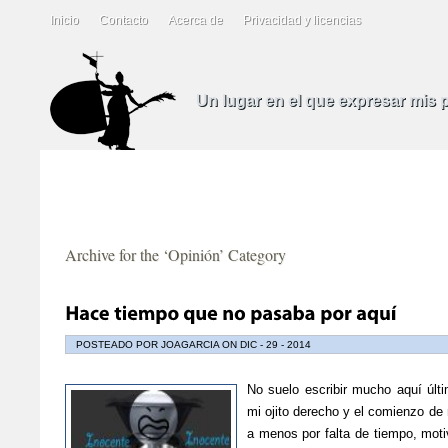
Inicio
Contacto
Acerca de
Privacidad y licencias
Un lugar en el que expresar mis
Archive for the ‘Opinión’ Category
POSTEADO POR JOAGARCIA ON DIC - 29 - 2014
No suelo escribir mucho aquí últ
mi ojito derecho y el comienzo de
a menos por falta de tiempo, moti