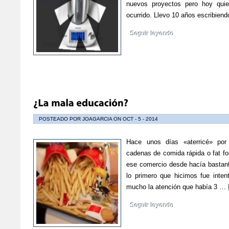
nuevos proyectos pero hoy qui
ocurrido. Llevo 10 años escribie
Seguir leyendo
POSTEADO POR JOAGARCIA ON OCT - 5 - 2014
Hace unos días «aterricé» po
cadenas de comida rápida o fat fo
ese comercio desde hacía bastan
lo primero que hicimos fue inte
mucho la atención que había 3 …
Seguir leyendo