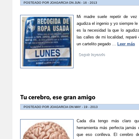
POSTEADO POR JOAGARCIA ON JUN - 16 - 2013
Mi madre suele repetir de vez
agudiza el ingenio y yo siempre l
es la necesidad la que lo agudi
las calles de mi localidad, reparé
un cartelito pegado …
Leer más
Seguir leyendo
POSTEADO POR JOAGARCIA ON MAY - 19 - 2013
Cada día tengo más claro qu
herramienta más perfecta jamás c
que eso conlleva. El cerebro 