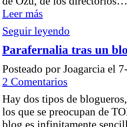
de Ozú, de los directorios…
Leer más
Seguir leyendo
Parafernalia tras un bl
Posteado por Joagarcia el 7
2 Comentarios
Hay dos tipos de blogueros, 
los que se preocupan de TO
blog es infinitamente sencil