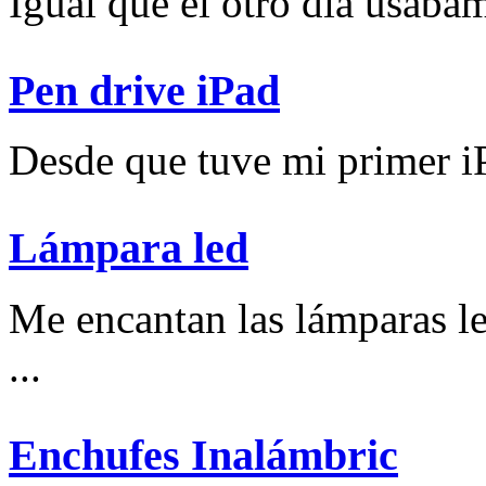
Igual que el otro día usábam
Pen drive iPad
Desde que tuve mi primer iP
Lámpara led
Me encantan las lámparas l
...
Enchufes Inalámbric