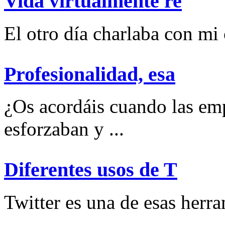
Vida virtualmente re
El otro día charlaba con mi
Profesionalidad, esa
¿Os acordáis cuando las emp
esforzaban y ...
Diferentes usos de T
Twitter es una de esas herram