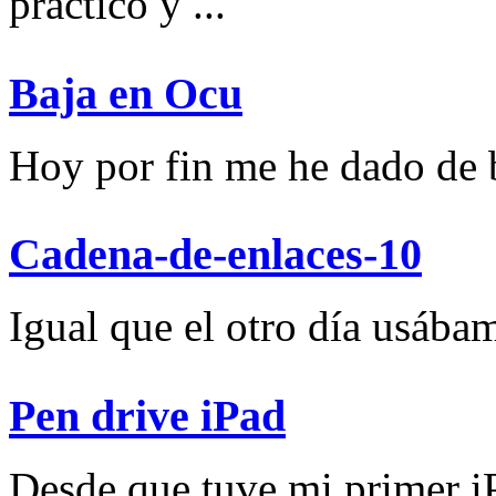
práctico y ...
Baja en Ocu
Hoy por fin me he dado de ba
Cadena-de-enlaces-10
Igual que el otro día usábam
Pen drive iPad
Desde que tuve mi primer iP