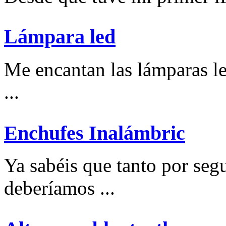
Lámpara led
Me encantan las lámparas l
...
Enchufes Inalámbric
Ya sabéis que tanto por se
deberíamos ...