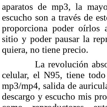
aparatos de mp3, la mayo
escucho son a través de es
proporciona poder oírlos 
sitio y poder pausar la re
quiera, no tiene precio.
La revolución absoluta
celular, el N95, tiene tod
mp3/mp4, salida de auricul
descargo y escucho mis prog