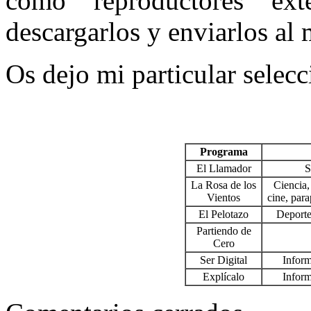
como reproductores ex
descargarlos y enviarlos al
Os dejo mi particular selecc
Programa
El Llamador
S
La Rosa de los
Ciencia, 
Vientos
cine, par
El Pelotazo
Deporte
Partiendo de
Cero
Ser Digital
Inform
Explícalo
Inform