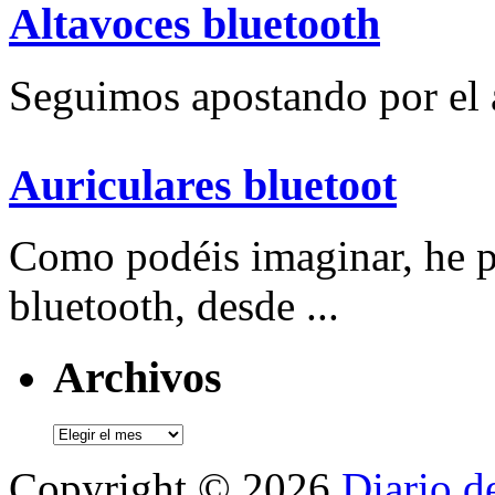
Altavoces bluetooth
Seguimos apostando por el a
Auriculares bluetoot
Como podéis imaginar, he p
bluetooth, desde ...
Archivos
Archivos
Copyright © 2026
Diario d