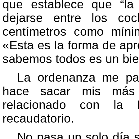
que establece que “la
dejarse entre los co
centímetros
como mínim
«Esta es la forma de ap
sabemos todos es un bi
La ordenanza me pa
hace sacar mis más
relacionado con
la P
recaudatorio.
No pasa un solo día 