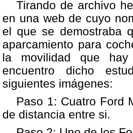
Tirando de archivo he
en una web de cuyo no
el que se demostraba q
aparcamiento para coc
la movilidad que ha
encuentro dicho est
siguientes imágenes:
Paso 1: Cuatro Ford
de distancia entre si.
Paso 2: Uno de los Fo