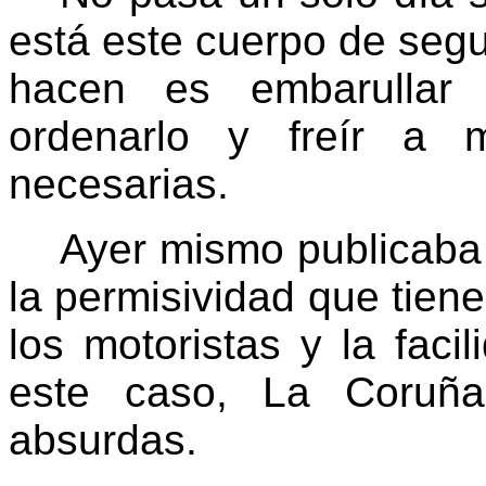
está este cuerpo de segu
hacen es embarullar 
ordenarlo y freír a 
necesarias.
Ayer mismo publicab
la permisividad que tien
los motoristas y la faci
este caso,
La Coruña
absurdas.