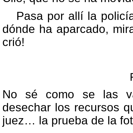
Pasa por allí la policí
dónde ha aparcado, mira
crió!
No sé como se las va
desechar los recursos q
juez… la prueba de la fo