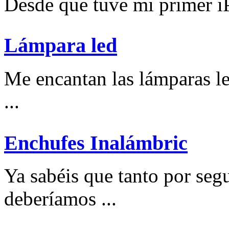
Desde que tuve mi primer iP
Lámpara led
Me encantan las lámparas l
...
Enchufes Inalámbric
Ya sabéis que tanto por se
deberíamos ...