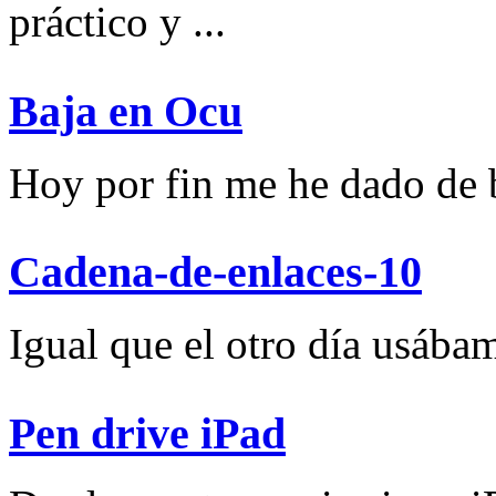
práctico y ...
Baja en Ocu
Hoy por fin me he dado de ba
Cadena-de-enlaces-10
Igual que el otro día usábam
Pen drive iPad