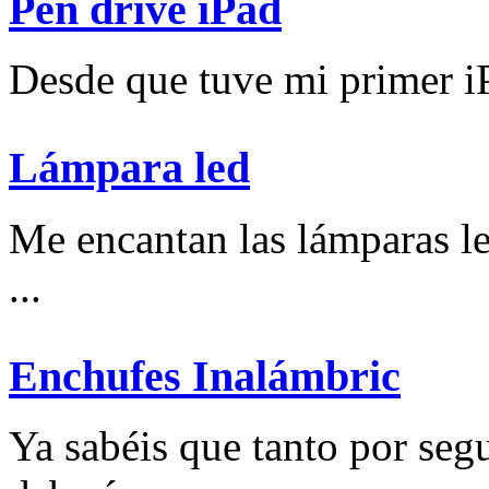
Pen drive iPad
Desde que tuve mi primer iP
Lámpara led
Me encantan las lámparas l
...
Enchufes Inalámbric
Ya sabéis que tanto por se