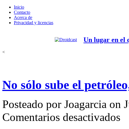
Inicio
Contacto
Acerca de
Privacidad y licencias
Un lugar en el
<
No sólo sube el petróleo
Posteado por Joagarcia on J
en
Comentarios desactivados
No
sólo
sube