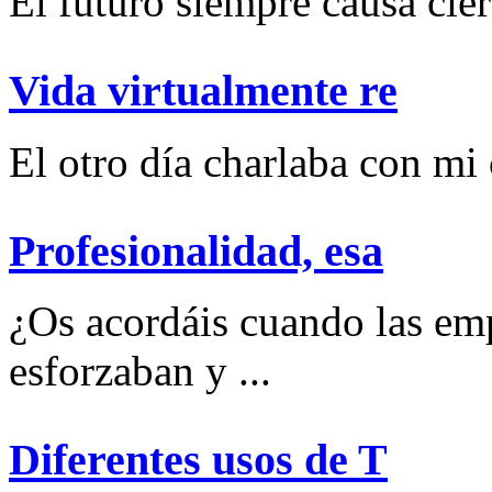
El futuro siempre causa ciert
Vida virtualmente re
El otro día charlaba con mi
Profesionalidad, esa
¿Os acordáis cuando las emp
esforzaban y ...
Diferentes usos de T