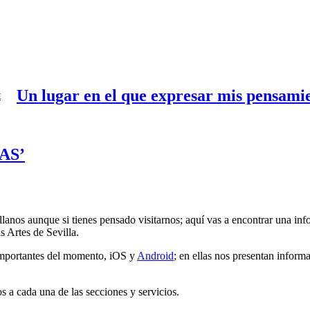
Un lugar en el que expresar mis pensami
CAS’
llanos aunque si tienes pensado visitarnos; aquí vas a encontrar una in
s Artes de Sevilla.
 importantes del momento, iOS y
Android
; en ellas nos presentan inform
s a cada una de las secciones y servicios.