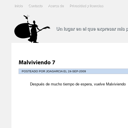
Inicio
Contacto
Acerca de
Privacidad y licencias
Un lugar en el que expresar mis
POSTEADO POR JOAGARCIA EL 24-SEP-2009
Después de mucho tiempo de espera, vuelve Malviviendo