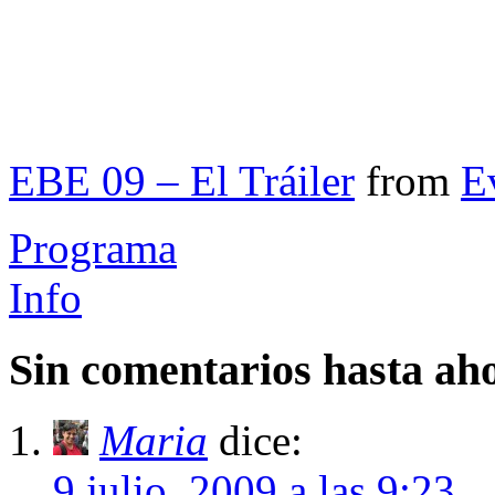
EBE 09 – El Tráiler
from
E
Programa
Info
Sin comentarios hasta ah
Maria
dice:
9 julio, 2009 a las 9:23