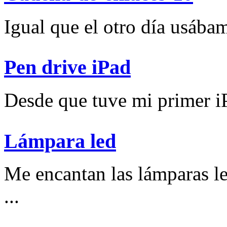
Igual que el otro día usábam
Pen drive iPad
Desde que tuve mi primer iP
Lámpara led
Me encantan las lámparas l
...