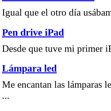
Igual que el otro día usábam
Pen drive iPad
Desde que tuve mi primer iP
Lámpara led
Me encantan las lámparas l
...