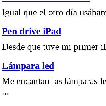
Igual que el otro día usábam
Pen drive iPad
Desde que tuve mi primer iP
Lámpara led
Me encantan las lámparas l
...