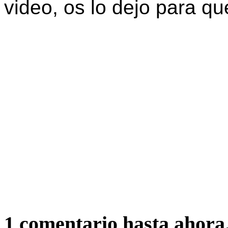
video, os lo dejo para q
1 comentario hasta ahora