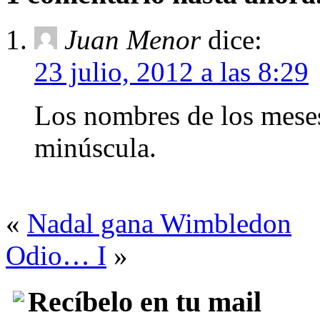
Juan Menor
dice:
23 julio, 2012 a las 8:29
Los nombres de los meses
minúscula.
«
Nadal gana Wimbledon
Odio… I
»
Recíbelo en tu mail