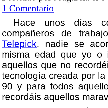
1 Comentario
Hace unos días c
compañeros de trabaj
Telepick
, nadie se aco
misma edad que yo o i
aquellos que no record
tecnología creada por la 
90 y para todos aquell
recordáis aquellos mara