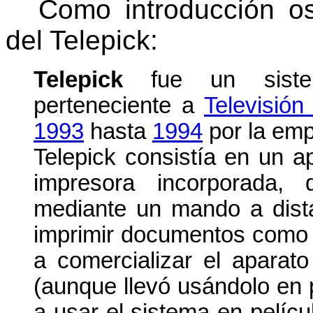
Como introducción os
del Telepick:
Telepick
fue un sis
perteneciente a
Televisión
1993
hasta
1994
por la em
Telepick consistía en un 
impresora incorporada, 
mediante un mando a dist
imprimir documentos como 
a comercializar el apara
(aunque llevó usándolo en
a usar el sistema en pelíc