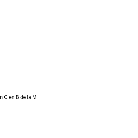
en C en B de la M