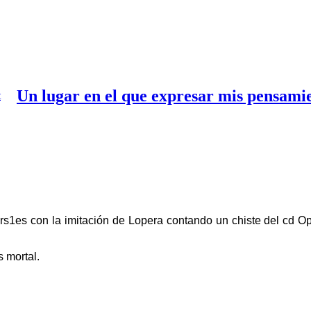
Un lugar en el que expresar mis pensami
s1es con la imitación de Lopera contando un chiste del cd O
s mortal.