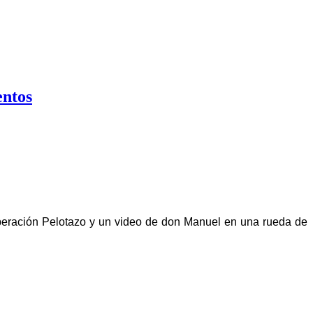
entos
peración Pelotazo y un video de don Manuel en una rueda de