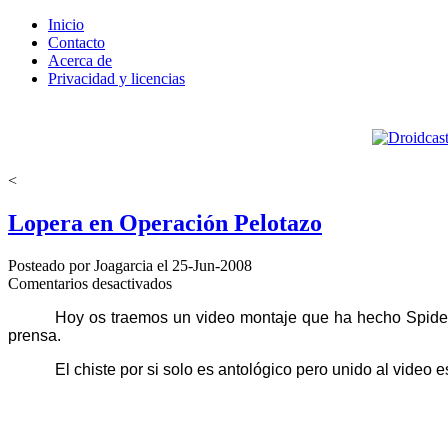
Inicio
Contacto
Acerca de
Privacidad y licencias
<
Lopera en Operación Pelotazo
Posteado por Joagarcia el 25-Jun-2008
en
Comentarios desactivados
Lopera
Hoy os traemos un video montaje que ha hecho Spider
en
prensa.
Operación
Pelotazo
El chiste por si solo es antológico pero unido al video e