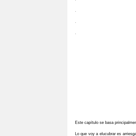
.
.
.
Este capítulo se basa principalmen
Lo que voy a elucubrar es arriesga