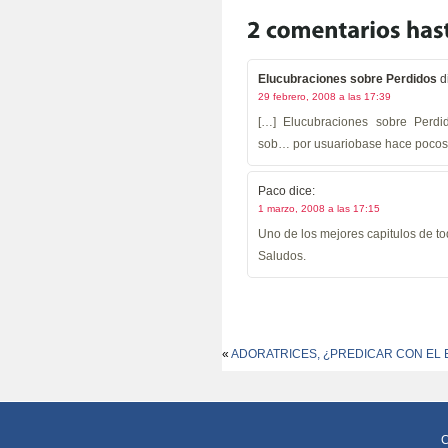
Elucubraciones sobre Perdidos
d
29 febrero, 2008 a las 17:39
[…] Elucubraciones sobre Perdid
sob… por usuariobase hace pocos
Paco
dice:
1 marzo, 2008 a las 17:15
Uno de los mejores capitulos de to
Saludos.
«
ADORATRICES, ¿PREDICAR CON EL
C