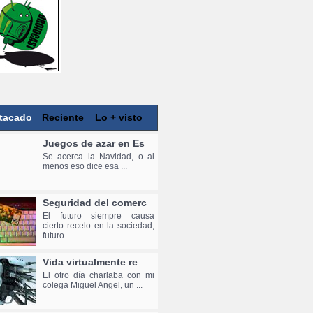
tacado
Reciente
Lo + visto
Juegos de azar en Es
Se acerca la Navidad, o al
menos eso dice esa ...
Seguridad del comerc
El futuro siempre causa
cierto recelo en la sociedad,
futuro ...
Vida virtualmente re
El otro día charlaba con mi
colega Miguel Angel, un ...