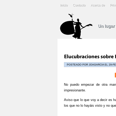
Inicio
Contacto
Acerca de
Priv
Un lugar
POSTEADO POR JOAGARCIA EL 29-FE
No puedo empezar de otra mane
impresionante.
Aviso que lo que voy a decir es ha
los que no lo hayáis visto y no que
.