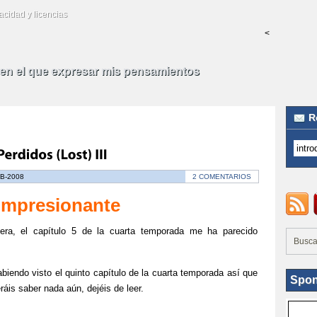
acidad y licencias
<
 en el que expresar mis pensamientos
R
B-2008
2 COMENTARIOS
Impresionante
ra, el capítulo 5 de la cuarta temporada me ha parecido
biendo visto el quinto capítulo de la cuarta temporada así que
Spon
ráis saber nada aún, dejéis de leer.