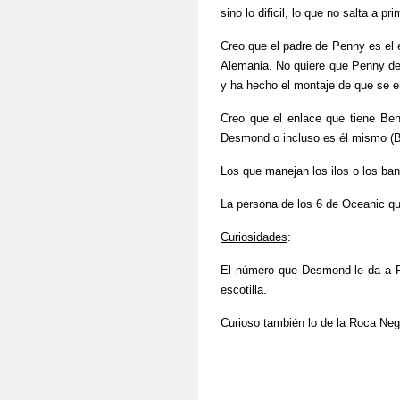
sino lo dificil, lo que no salta a pri
Creo que el padre de Penny es el 
Alemania. No quiere que Penny des
y ha hecho el montaje de que se e
Creo que el enlace que tiene Ben
Desmond o incluso es él mismo (B
Los que manejan los ilos o los ba
La persona de los 6 de Oceanic q
Curiosidades
:
El número que Desmond le da a F
escotilla.
Curioso también lo de la Roca Neg