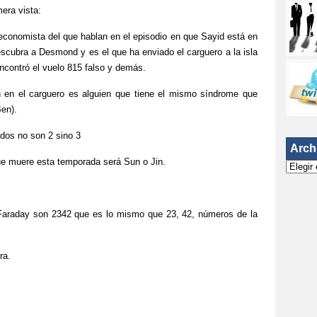
mera vista:
economista del que hablan en el episodio en que Sayid está en
cubra a Desmond y es el que ha enviado el carguero a la isla
ncontró el vuelo 815 falso y demás.
 en el carguero es alguien que tiene el mismo síndrome que
en).
ndos no son 2 sino 3
Arch
ue muere esta temporada será Sun o Jin.
Archivo
araday son 2342 que es lo mismo que 23, 42, números de la
ra.