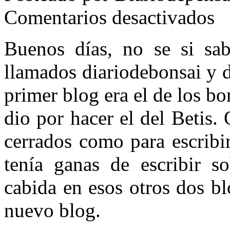
en
Comentarios desactivados
Entr
Buenos días, no se si sab
llamados diariodebonsai y d
primer blog era el de los b
dio por hacer el del Betis
cerrados como para escrib
tenía ganas de escribir s
cabida en esos otros dos bl
nuevo blog.