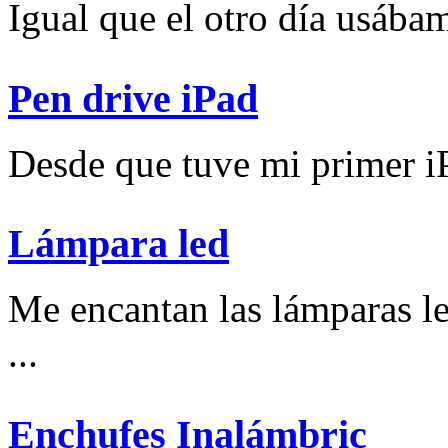
Igual que el otro día usábam
Pen drive iPad
Desde que tuve mi primer iP
Lámpara led
Me encantan las lámparas l
...
Enchufes Inalámbric