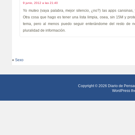
9 junio, 2012 a las 21:40
Yo muteo (vaya palabra, mejor silencio, ¿no?) las apps cansinas,
Otra cosa que hago es tener una lista limpia, osea, sin 15M y prote
tema, pero al menos puedo seguir enterándome del resto de no
pluralidad de información.
«
Sexo
Copyright © 2026
Diario de Pensa
WordPress th