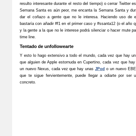
resulto interesante durante el resto del tiempo) o cerrar Twitter 
Semana Santa es aún peor, me encanta la Semana Santa y dur
dar el coñazo a gente que no le interesa. Haciendo uso de
bastaría con añadir #f1 en el primer caso y #ssanta12 (o el año 
y la gente a la que no le interese podrá silenciar o hacer mute p
time line.
Tentado de unfollowearte
Y esto lo hago extensivo a todo el mundo, cada vez que hay un
que alguien de Apple estornuda en Cupertino, cada vez que hay
un nuevo Nexus, cada vez que hay unas
JPod
o un nuevo EBE
que te sigue fervientemente, puede llegar a odiarte por se
concreto.