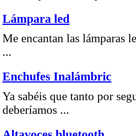
Lámpara led
Me encantan las lámparas l
...
Enchufes Inalámbric
Ya sabéis que tanto por se
deberíamos ...
Altavoces bluetooth