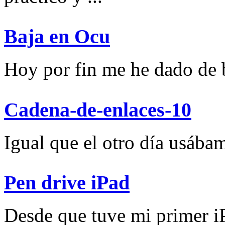
Baja en Ocu
Hoy por fin me he dado de ba
Cadena-de-enlaces-10
Igual que el otro día usábam
Pen drive iPad
Desde que tuve mi primer iP