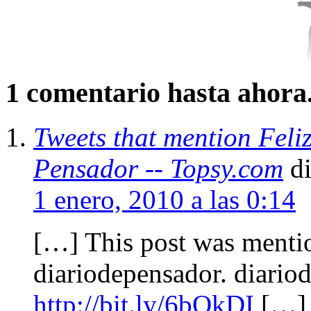
1 comentario hasta ahora
Tweets that mention Feli
Pensador -- Topsy.com
d
1 enero, 2010 a las 0:14
[…] This post was mentio
diariodepensador. diario
http://bit.ly/6bOkDI
[…]