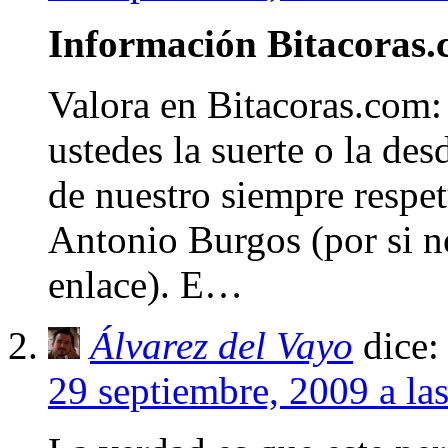
Información Bitacora
Valora en Bitacoras.c
ustedes la suerte o la des
de nuestro siempre respet
Antonio Burgos (por si no
enlace). E…
Álvarez del Vayo
dice:
29 septiembre, 2009 a la