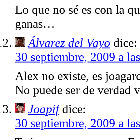
Lo que no sé es con la q
ganas…
Álvarez del Vayo
dice:
30 septiembre, 2009 a la
Alex no existe, es joag
No puede ser de verdad
Joapif
dice:
30 septiembre, 2009 a la