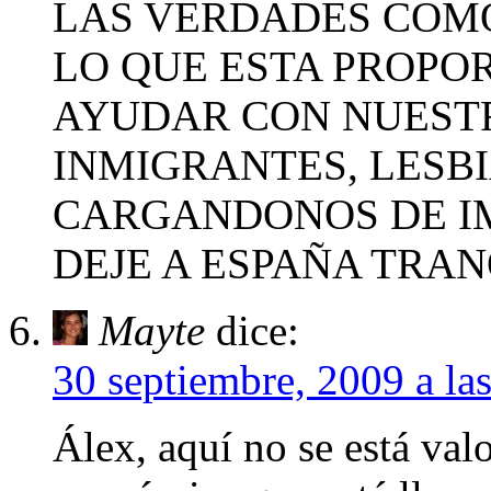
LAS VERDADES COMO
LO QUE ESTA PROPO
AYUDAR CON NUESTR
INMIGRANTES, LESBI
CARGANDONOS DE IM
DEJE A ESPAÑA TRA
Mayte
dice:
30 septiembre, 2009 a la
Álex, aquí no se está valo