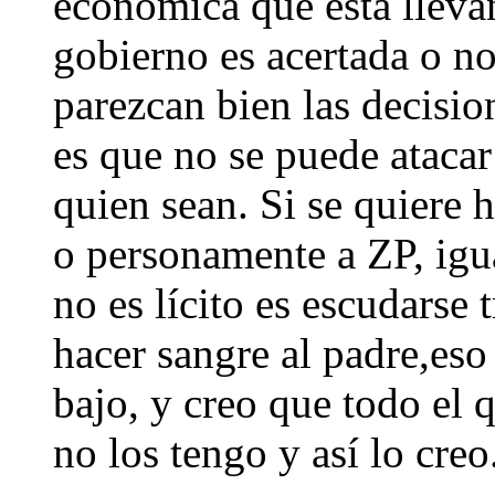
económica que está llevan
gobierno es acertada o n
parezcan bien las decisio
es que no se puede atacar
quien sean. Si se quiere h
o personamente a ZP, igua
no es lícito es escudarse 
hacer sangre al padre,es
bajo, y creo que todo el 
no los tengo y así lo creo