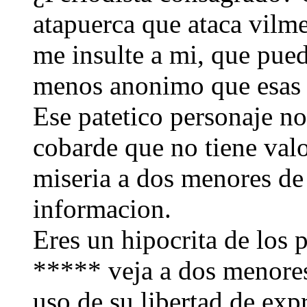
atapuerca que ataca vilm
me insulte a mi, que pue
menos anonimo que esas 
Ese patetico personaje n
cobarde que no tiene val
miseria a dos menores de 
informacion.
Eres un hipocrita de los p
***** veja a dos menores
uso de su libertad de exp