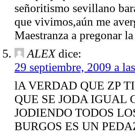
señoritismo sevillano bara
que vivimos,aún me avergü
Maestranza a pregonar l
ALEX
dice:
29 septiembre, 2009 a la
lA VERDAD QUE ZP T
QUE SE JODA IGUAL
JODIENDO TODOS LOS
BURGOS ES UN PEDAZ