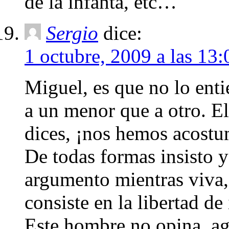
de la infanta, etc…
Sergio
dice:
1 octubre, 2009 a las 13:
Miguel, es que no lo enti
a un menor que a otro. E
dices, ¡nos hemos acostu
De todas formas insisto 
argumento mientras viva, 
consiste en la libertad de
Este hombre no opina, agr