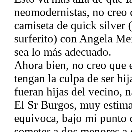
neomodernistas, no creo 
camiseta de quick silver (
surferito) con Angela Me
sea lo más adecuado.
Ahora bien, no creo que 
tengan la culpa de ser hij
fueran hijas del vecino, 
El Sr Burgos, muy estima
equivoca, bajo mi punto d
someter a dos menores a 