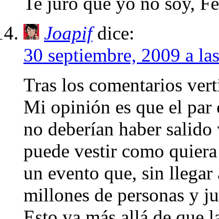
Te juro que yo no soy,
Joapif
dice:
30 septiembre, 2009 a la
Tras los comentarios vert
Mi opinión es que el par 
no deberían haber salido 
puede vestir como quiera 
un evento que, sin llegar a
millones de personas y ju
Esto va más allá de que l