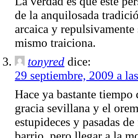
La verdad es que este pe
de la anquilosada tradici
arcaica y repulsivamente 
mismo traiciona.
tonyred
dice:
29 septiembre, 2009 a la
Hace ya bastante tiempo 
gracia sevillana y el ore
estupideces y pasadas de f
barrio, pero llegar a la m