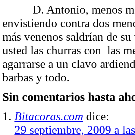
D. Antonio, menos mal qu
envistiendo contra dos menor
más venenos saldrían de su 
usted las churras con las m
agarrarse a un clavo ardien
barbas y todo.
Sin comentarios hasta ah
Bitacoras.com
dice:
29 septiembre, 2009 a la