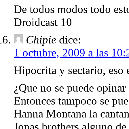
De todos modos todo esto
Droidcast 10
Chipie
dice:
1 octubre, 2009 a las 10:
Hipocrita y sectario, eso e
¿Que no se puede opinar
Entonces tampoco se pue
Hanna Montana la cantant
Jonas brothers alguno de