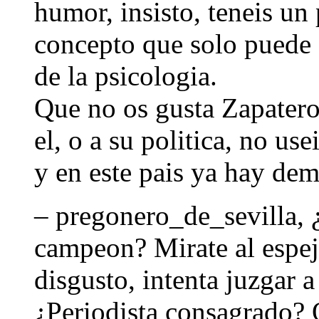
humor, insisto, teneis u
concepto que solo puede 
de la psicologia.
Que no os gusta Zapatero.
el, o a su politica, no us
y en este pais ya hay de
– pregonero_de_sevilla, ¿
campeon? Mirate al espejo
disgusto, intenta juzgar a
¿Periodista consagrado? 