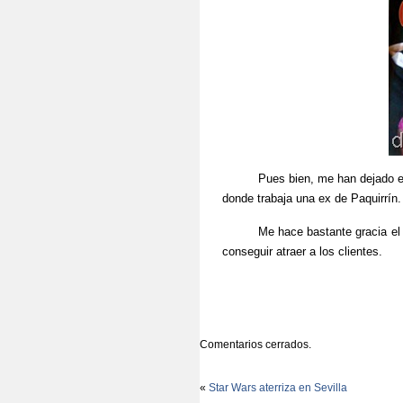
Pues bien, me han dejado en el 
donde trabaja una ex de Paquirrín.
Me hace bastante gracia el uso 
conseguir atraer a los clientes.
Comentarios cerrados.
«
Star Wars aterriza en Sevilla