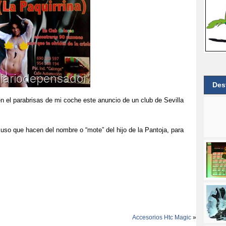
Des
parabrisas de mi coche este anuncio de un club de Sevilla
que hacen del nombre o “mote” del hijo de la Pantoja, para
Accesorios Htc Magic
»