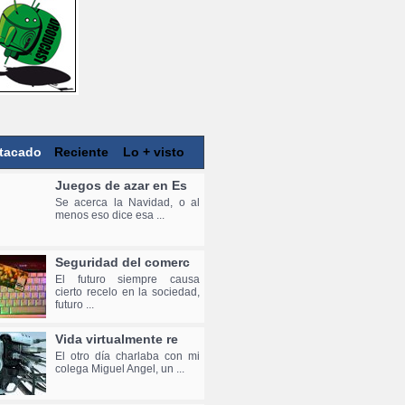
tacado
Reciente
Lo + visto
Juegos de azar en Es
Se acerca la Navidad, o al
menos eso dice esa ...
Seguridad del comerc
El futuro siempre causa
cierto recelo en la sociedad,
futuro ...
Vida virtualmente re
El otro día charlaba con mi
colega Miguel Angel, un ...