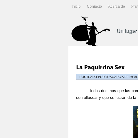
Inicio
Contacto
Acerca de
Priv
Un lugar
POSTEADO POR JOAGARCIA EL 29-A
Todos decimos que las parejas
con ellos/as y que se lucran de la