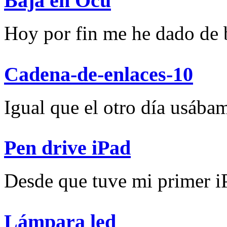
Baja en Ocu
Hoy por fin me he dado de ba
Cadena-de-enlaces-10
Igual que el otro día usábam
Pen drive iPad
Desde que tuve mi primer iP
Lámpara led