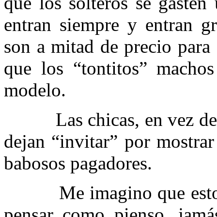
que los solteros se gasten
entran siempre y entran gr
son a mitad de precio para 
que los “tontitos” macho
modelo.
Las chicas, en vez de sen
dejan “invitar” por mostrar
babosos pagadores.
Me imagino que esto no 
pensar como pienso, jamá