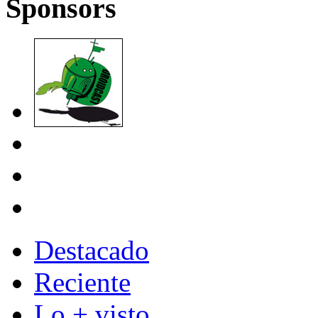
Sponsors
Destacado
Reciente
Lo + visto