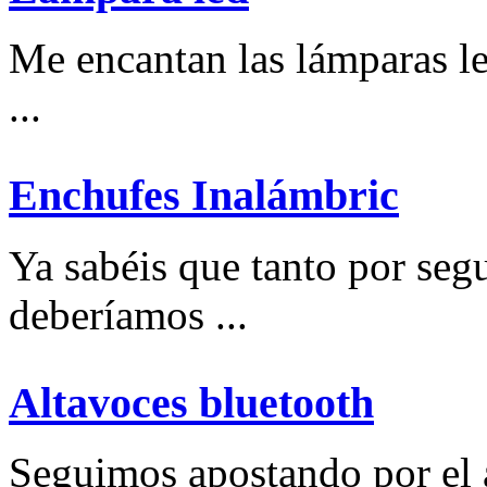
Me encantan las lámparas l
...
Enchufes Inalámbric
Ya sabéis que tanto por se
deberíamos ...
Altavoces bluetooth
Seguimos apostando por el a