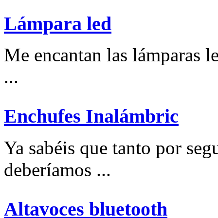
Lámpara led
Me encantan las lámparas l
...
Enchufes Inalámbric
Ya sabéis que tanto por se
deberíamos ...
Altavoces bluetooth