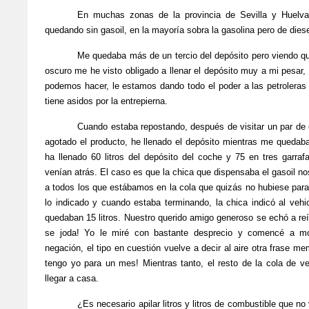
En muchas zonas de la provincia de Sevilla y Huelva
quedando sin gasoil, en la mayoría sobra la gasolina pero de diese
Me quedaba más de un tercio del depósito pero viendo q
oscuro me he visto obligado a llenar el depósito muy a mi pesar,
podemos hacer, le estamos dando todo el poder a las petroleras
tiene asidos por la entrepierna.
Cuando estaba repostando, después de visitar un par de 
agotado el producto, he llenado el depósito mientras me quedaba
ha llenado 60 litros del depósito del coche y 75 en tres garraf
venían atrás. El caso es que la chica que dispensaba el gasoil n
a todos los que estábamos en la cola que quizás no hubiese para t
lo indicado y cuando estaba terminando, la chica indicó al vehi
quedaban 15 litros. Nuestro querido amigo generoso se echó a re
se joda! Yo le miré con bastante desprecio y comencé a m
negación, el tipo en cuestión vuelve a decir al aire otra frase m
tengo yo para un mes! Mientras tanto, el resto de la cola de ve
llegar a casa.
¿Es necesario apilar litros y litros de combustible que n