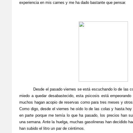
experiencia en mis carnes y me ha dado bastante que pensar.
Desde el pasado viernes se está escuchando lo de las col
miedo a quedar desabastecido, esta psicosis está empeorando
muchos hagan acopio de reservas como para tres meses y otros n
Como digo, desde el viernes he oído lo de las colas y hasta hoy n
en parte porque me temía lo que ha pasado, los precios han su
una semana. Ante la huelga, muchas gasolineras han decidido hac
han subido el litro un par de céntimos.