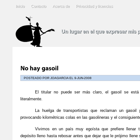
Inicio
Contacto
Acerca de
Privacidad y licencias
Un lugar en el que expresar mis
POSTEADO POR JOAGARCIA EL 9-JUN-2008
El titular no puede ser más claro, el gasoil se est
literalmente.
La huelga de transportistas que reclaman un gasoil 
provocando kilométricas colas en las gasolineras y el consiguien
Vivimos en un país muy egoísta que prefiere llenar tr
depósito lleno hasta rebosar antes que dejar que le prójimo llene