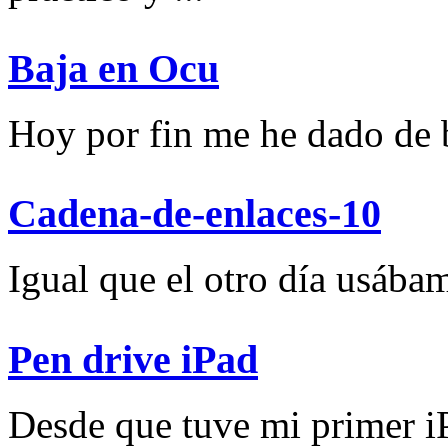
Baja en Ocu
Hoy por fin me he dado de ba
Cadena-de-enlaces-10
Igual que el otro día usábam
Pen drive iPad
Desde que tuve mi primer iP