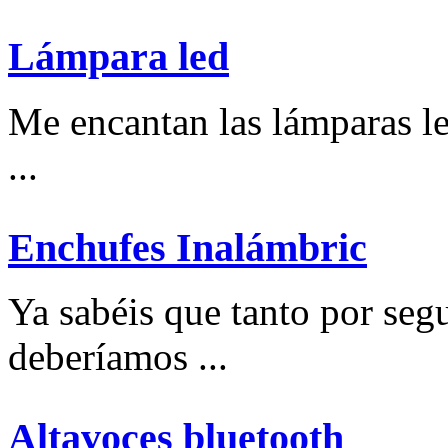
Lámpara led
Me encantan las lámparas l
...
Enchufes Inalámbric
Ya sabéis que tanto por se
deberíamos ...
Altavoces bluetooth