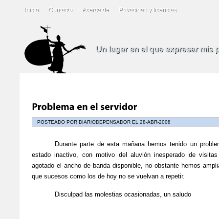
Inicio
Contacto
Acerca de
Privacidad y licencias
Un lugar en el que expresar mis
POSTEADO POR DIARIODEPENSADOR EL 28-ABR-2008
Durante parte de esta mañana hemos tenido un problem
estado inactivo, con motivo del aluvión inesperado de visit
agotado el ancho de banda disponible, no obstante hemos ampli
que sucesos como los de hoy no se vuelvan a repetir.
Disculpad las molestias ocasionadas, un saludo