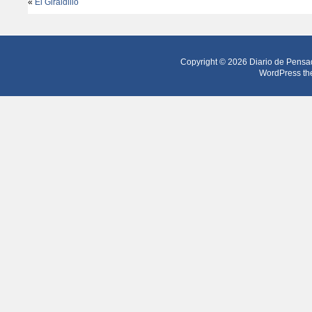
«
El Giraldillo
Copyright © 2026
Diario de Pensa
WordPress th