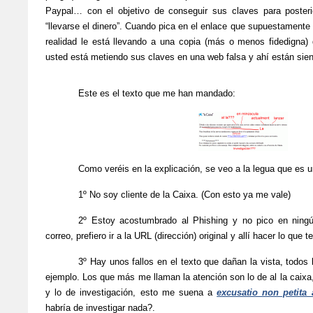
Paypal… con el objetivo de conseguir sus claves para posteri
“llevarse el dinero”. Cuando pica en el enlace que supuestamente 
realidad le está llevando a una copia (más o menos fidedigna) 
usted está metiendo sus claves en una web falsa y ahí están sie
Este es el texto que me han mandado:
Como veréis en la explicación, se veo a la legua que es un
1º No soy cliente de
la Caixa.
(Con esto ya me vale)
2º Estoy acostumbrado al Phishing y no pico en nin
correo, prefiero ir a
la URL
(dirección) original y allí hacer lo que 
3º Hay unos fallos en el texto que dañan la vista, todos
ejemplo. Los que más me llaman la atención son lo de al la ca
y lo de investigación, esto me suena a
excusatio non petita 
habría de investigar nada?.