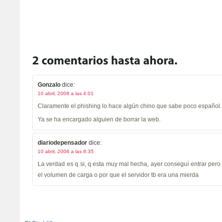
Gonzalo
dice:
10 abril, 2008 a las 4:01
Claramente el phishing lo hace algún chino que sabe poco español.
Ya se ha encargado alguien de borrar la web.
diariodepensador
dice:
10 abril, 2008 a las 8:35
La verdad es q si, q esta muy mal hecha, ayer conseguí entrar pero 
el volumen de carga o por que el servidor tb era una mierda