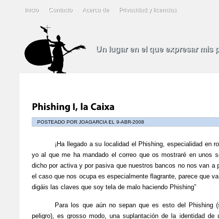
Inicio
Contacto
Acerca de
Privacidad y licencias
Un lugar en el que expresar mis
POSTEADO POR JOAGARCIA EL 9-ABR-2008
¡Ha llegado a su localidad el Phishing, especialidad en 
yo al que me ha mandado el correo que os mostraré en unos 
dicho por activa y por pasiva que nuestros bancos no nos van a p
el caso que nos ocupa es especialmente flagrante, parece que va
digáis las claves que soy tela de malo haciendo Phishing”
Para los que aún no sepan que es esto del Phishing (
peligro), es grosso modo, una suplantación de la identidad d