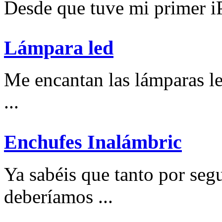
Desde que tuve mi primer iP
Lámpara led
Me encantan las lámparas l
...
Enchufes Inalámbric
Ya sabéis que tanto por se
deberíamos ...