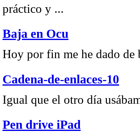
práctico y ...
Baja en Ocu
Hoy por fin me he dado de ba
Cadena-de-enlaces-10
Igual que el otro día usábam
Pen drive iPad