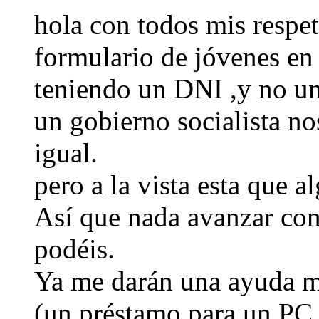
hola con todos mis respet
formulario de jóvenes en 
teniendo un DNI ,y no un
un gobierno socialista no
igual.
pero a la vista esta que a
Así que nada avanzar con
podéis.
Ya me darán una ayuda m
(un préstamo para un PC c