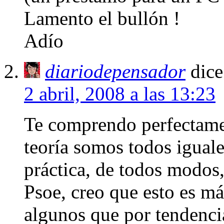
Lamento el bullón !
Adío
diariodepensador
dice
2 abril, 2008 a las 13:23
Te comprendo perfectamen
teoría somos todos iguale
práctica, de todos modos
Psoe, creo que esto es má
algunos que por tendenci