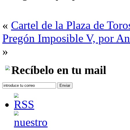
«
Cartel de la Plaza de Tor
Pregón Imposible V, por Ant
»
Recíbelo en tu mail