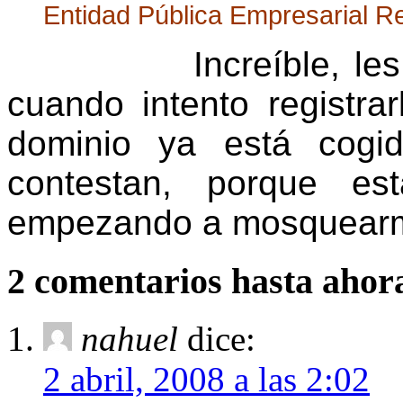
Entidad Pública Empresarial R
Increíble, l
cuando intento registr
dominio ya está cogi
contestan, porque es
empezando a mosquear
2 comentarios hasta ahor
nahuel
dice:
2 abril, 2008 a las 2:02