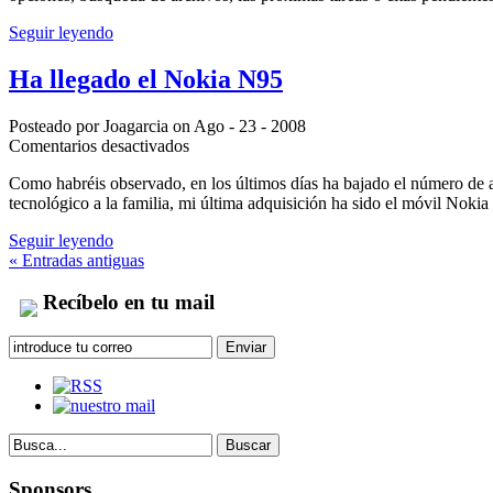
Seguir leyendo
Ha llegado el Nokia N95
Posteado por Joagarcia on Ago - 23 - 2008
en
Comentarios desactivados
Ha
Como habréis observado, en los últimos días ha bajado el número de ar
llegado
tecnológico a la familia, mi última adquisición ha sido el móvil Nok
el
Nokia
Seguir leyendo
N95
« Entradas antiguas
Recíbelo en tu mail
Sponsors