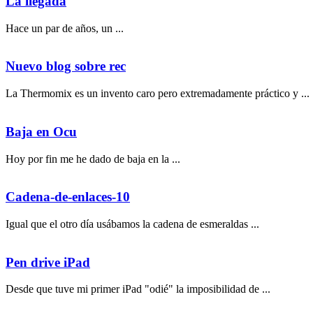
La llegada
Hace un par de años, un ...
Nuevo blog sobre rec
La Thermomix es un invento caro pero extremadamente práctico y ...
Baja en Ocu
Hoy por fin me he dado de baja en la ...
Cadena-de-enlaces-10
Igual que el otro día usábamos la cadena de esmeraldas ...
Pen drive iPad
Desde que tuve mi primer iPad "odié" la imposibilidad de ...