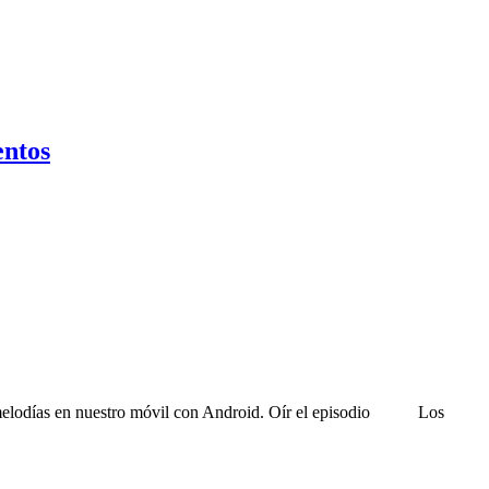
entos
o melodías en nuestro móvil con Android. Oír el episodio Los