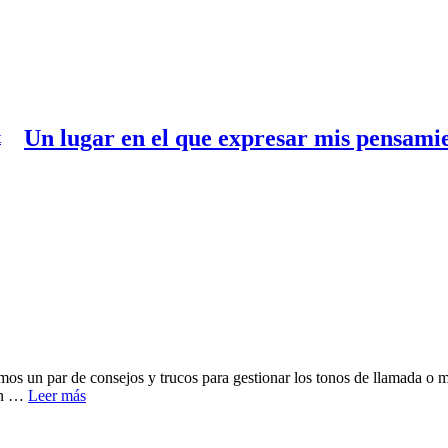
Un lugar en el que expresar mis pensami
s un par de consejos y trucos para gestionar los tonos de llamada 
 en …
Leer más