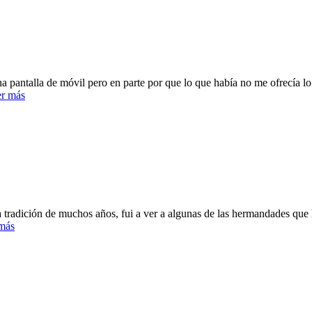
ntalla de móvil pero en parte por que lo que había no me ofrecía lo 
r más
radición de muchos años, fui a ver a algunas de las hermandades que ha
más