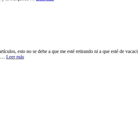
tículos, esto no se debe a que me esté retirando ni a que esté de vacac
ia …
Leer más