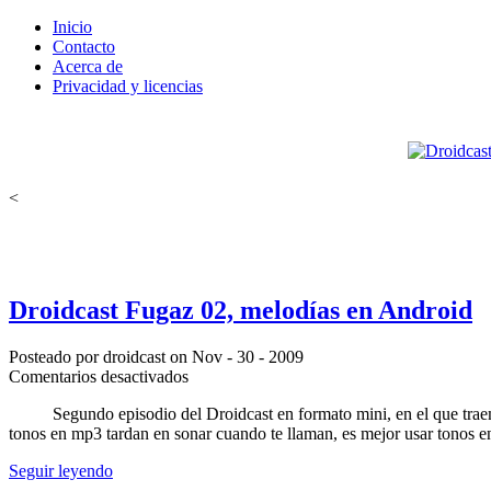
Inicio
Contacto
Acerca de
Privacidad y licencias
<
Droidcast Fugaz 02, melodías en Android
Posteado por droidcast on Nov - 30 - 2009
en
Comentarios desactivados
Droidcast
Segundo episodio del Droidcast en formato mini, en el que traemo
Fugaz
tonos en mp3 tardan en sonar cuando te llaman, es mejor usar tonos
02,
melodías
Seguir leyendo
en