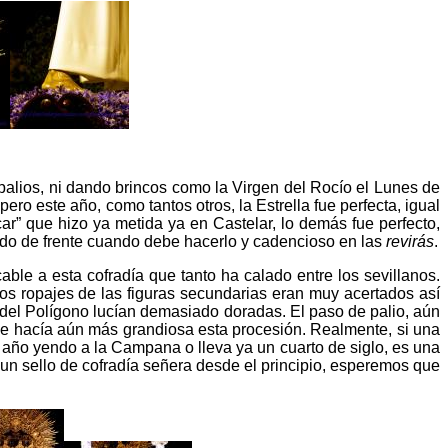
palios, ni dando brincos como la Virgen del Rocío el Lunes de
 este año, como tantos otros, la Estrella fue perfecta, igual
car” que hizo ya metida ya en Castelar, lo demás fue perfecto,
ando de frente cuando debe hacerlo y cadencioso en las
revirás
.
able a esta cofradía que tanto ha calado entre los sevillanos.
os ropajes de las figuras secundarias eran muy acertados así
l del Polígono lucían demasiado doradas. El paso de palio, aún
ue hacía aún más grandiosa esta procesión. Realmente, si una
n año yendo a la Campana o lleva ya un cuarto de siglo, es una
un sello de cofradía señera desde el principio, esperemos que