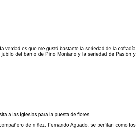
 la verdad es que me gustó bastante la seriedad de la
cofradía
l júbilo del barrio de Pino Montano y la seriedad de Pasión y
a a las iglesias para la puesta de flores.
 compañero de niñez, Fernando Aguado, se perfilan como los