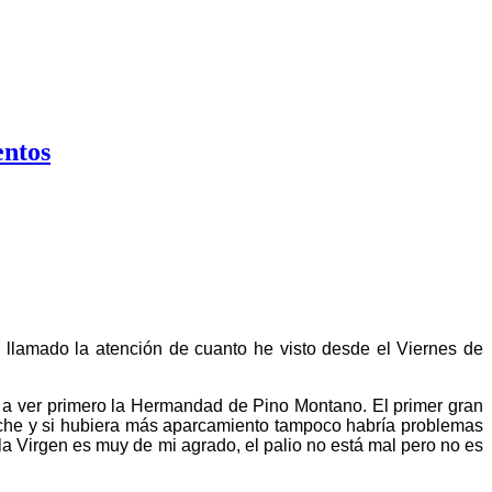
entos
llamado la atención de cuanto he visto desde el Viernes de
 a ver primero la Hermandad de Pino Montano. El primer gran
coche y si hubiera más aparcamiento tampoco habría problemas
la Virgen es muy de mi agrado, el palio no está mal pero no es