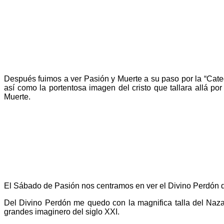
Después fuimos a ver Pasión y Muerte a su paso por la “Cated
así como la portentosa imagen del cristo que tallara allá po
Muerte.
El Sábado de Pasión nos centramos en ver el Divino Perdón de A
Del Divino Perdón me quedo con la magnifica talla del Naz
grandes imaginero del siglo XXI.