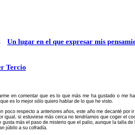
Un lugar en el que expresar mis pensami
er Tercio
ntrarme en comentar que es lo que más me ha gustado o me ha 
ue es lo mejor sólo quiero hablar de lo que he visto.
n poco respecto a anteriores años, este año me decanté por ir
or igual, si estuviese más cerca no tendríamos que coger el 
gusta más el paso de misterio que el palio, aunque la talla de 
 júbilo a su cofradía.