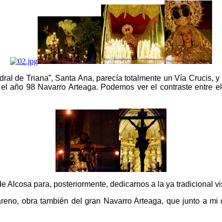
ral de Triana”, Santa Ana, parecía totalmente un Vía Crucis, y
r el año 98 Navarro Arteaga. Podemos ver el contraste entre e
lcosa para, posteriormente, dedicarnos a la ya tradicional visit
areno, obra también del gran Navarro Arteaga, que junto a mi