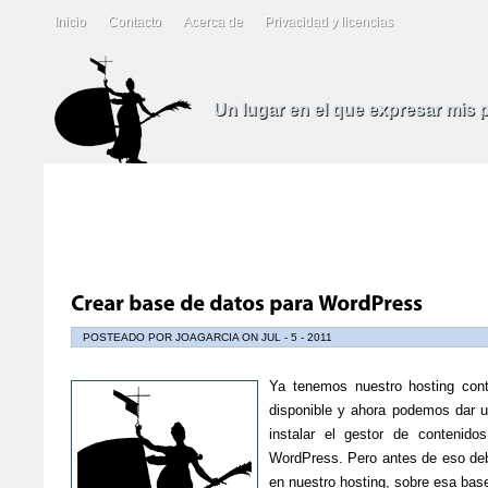
Inicio
Contacto
Acerca de
Privacidad y licencias
Un lugar en el que expresar mis
POSTEADO POR JOAGARCIA ON JUL - 5 - 2011
Ya tenemos nuestro hosting con
disponible y ahora podemos dar 
instalar el gestor de contenid
WordPress. Pero antes de eso de
en nuestro hosting, sobre esa ba