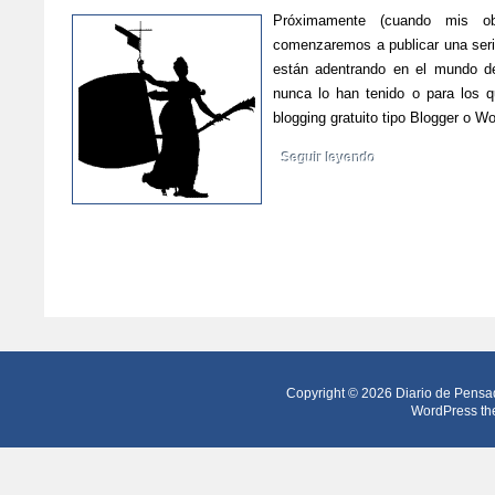
Próximamente (cuando mis ob
comenzaremos a publicar una seri
están adentrando en el mundo de
nunca lo han tenido o para los q
blogging gratuito tipo Blogger o
Seguir leyendo
Copyright © 2026
Diario de Pensa
WordPress th