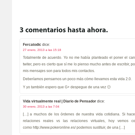
Fercatodic
dice:
27 enero, 2013 a las 15:18
Totalmente de acuerdo. Yo no me había planteado el poner el ca
twiter, pero es cierto que sí me lo pienso mucho antes de escribir, 
mis mensajes son para todos mis contactos.
Deberíamos pensarnos un poco más cómo llevamos esta vida 2.0.
Y yo también espero que G+ despegue de una vez 🙂
Vida virtualmente real | Diario de Pensador
dice:
30 enero, 2013 a las 7:04
[…] a muchos de los órdenes de nuestra vida cotidiana. Si hac
relaciones reales vs las relaciones virtuales, hoy vemos
como http://www.pokeronline.es/ podemos sustituir, de una […]