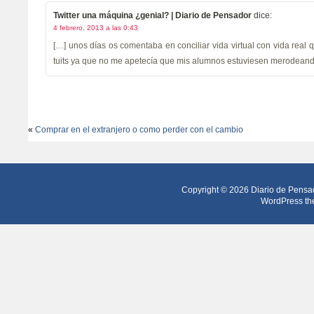
Twitter una máquina ¿genial? | Diario de Pensador
dice:
4 febrero, 2013 a las 0:43
[…] unos días os comentaba en conciliar vida virtual con vida real 
tuits ya que no me apetecía que mis alumnos estuviesen merodeand
«
Comprar en el extranjero o como perder con el cambio
Copyright © 2026
Diario de Pensa
WordPress th