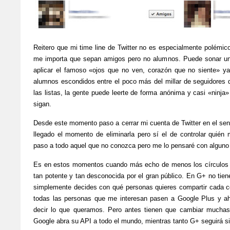
Reitero que mi time line de Twitter no es especialmente polémic
me importa que sepan amigos pero no alumnos. Puede sonar u
aplicar el famoso «ojos que no ven, corazón que no siente» y
alumnos escondidos entre el poco más del millar de seguidores 
las listas, la gente puede leerte de forma anónima y casi «ninja
sigan.
Desde este momento paso a cerrar mi cuenta de Twitter en el sent
llegado el momento de eliminarla pero sí el de controlar quién
paso a todo aquel que no conozca pero me lo pensaré con alguno 
Es en estos momentos cuando más echo de menos los círculos d
tan potente y tan desconocida por el gran público. En G+ no tiene
simplemente decides con qué personas quieres compartir cada c
todas las personas que me interesan pasen a Google Plus y a
decir lo que queramos. Pero antes tienen que cambiar mucha
Google abra su API a todo el mundo, mientras tanto G+ seguirá s