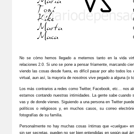
No se cómo hemos llegado a meternos tanto en la vida virtu
relaciones 2.0. Si uno se pone a pensar fríamente, marcando ciert
viendo las cosas desde fuera, es difícil pasar por alto todos los 
virtual, aun así, la mayoría de nosotros vive pegado a alguna (o t
Los más contrarios a redes como Twitter, Facebook, etc… nos ale
estamos contando nuestras intimidades. La gente sabe cuando s
vas y de donde vienes. Siguiendo a una persona en Twitter puede
políticos o religiosos y, en muchos casos, su correo electrón
fotografías de su familia.
Personalmente no hay muchas cosas íntimas que «cuelgue» en 
sin ser secretas, pueden no ser bien entendidas en según qué ámb