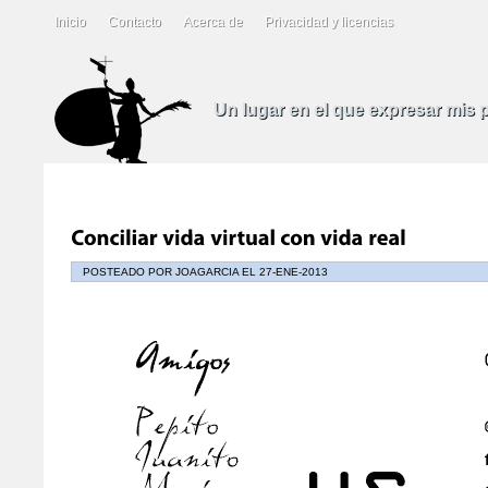
Inicio
Contacto
Acerca de
Privacidad y licencias
Un lugar en el que expresar mis
POSTEADO POR JOAGARCIA EL 27-ENE-2013